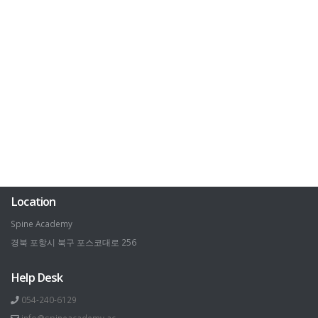
Location
Spine Academy
경북 포항시 북구 포스코대로 256
Help Desk
054-240-6129