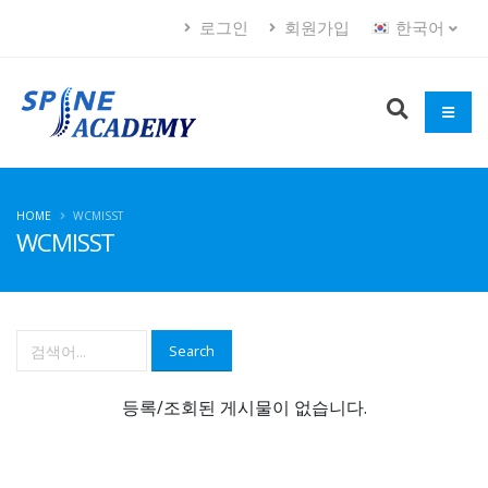
로그인
회원가입
한국어
HOME
WCMISST
WCMISST
Search
등록/조회된 게시물이 없습니다.